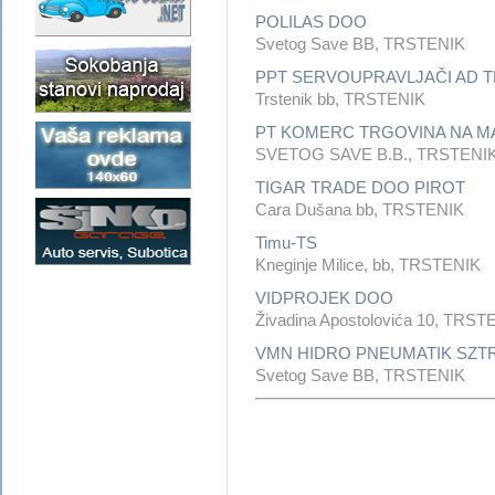
POLILAS DOO
Svetog Save BB, TRSTENIK
PPT SERVOUPRAVLJAČI AD T
Trstenik bb, TRSTENIK
PT KOMERC TRGOVINA NA MAL
SVETOG SAVE B.B., TRSTENI
TIGAR TRADE DOO PIROT
Cara Dušana bb, TRSTENIK
Timu-TS
Kneginje Milice, bb, TRSTENIK
VIDPROJEK DOO
Živadina Apostolovića 10, TRST
VMN HIDRO PNEUMATIK SZT
Svetog Save BB, TRSTENIK