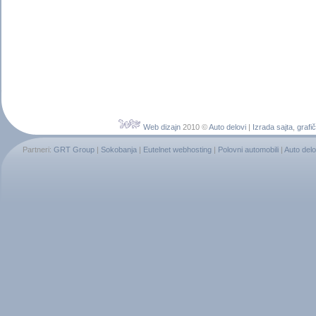
Web dizajn
2010 ©
Auto delovi
|
Izrada sajta
,
grafič
Partneri:
GRT Group
|
Sokobanja
|
Eutelnet webhosting
|
Polovni automobili
|
Auto delo