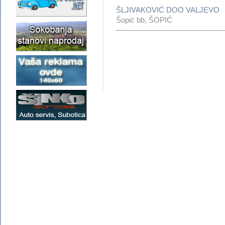
ŠLJIVAKOVIĆ DOO VALJEVO
Šopić bb, ŠOPIĆ